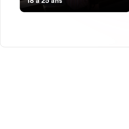
18 à 25 ans