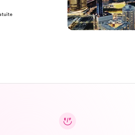
atuite