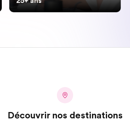
25+ ans
Découvrir nos destinations