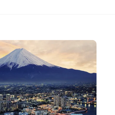
os de nous
EF recrute
mmes-nous ?
Rejoignez nos équipes