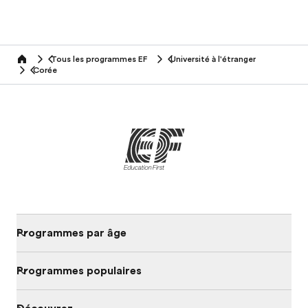
Tous les programmes EF
Université à l'étranger
home
Corée
Programmes par âge
Programmes populaires