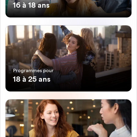
16 à 18 ans
Programmes pour
18 à 25 ans