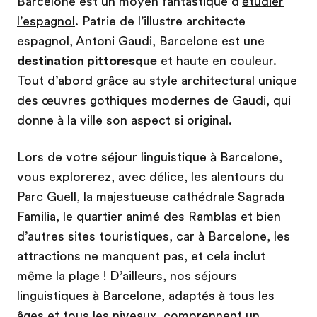
Barcelone est un moyen fantastique d’
étudier
l’espagnol
. Patrie de l’illustre architecte
espagnol, Antoni Gaudi, Barcelone est une
destination pittoresque
et haute en couleur.
Tout d’abord grâce au style architectural unique
des œuvres gothiques modernes de Gaudi, qui
donne à la ville son aspect si original.
Lors de votre séjour linguistique à Barcelone,
vous explorerez, avec délice, les alentours du
Parc Guell, la majestueuse cathédrale Sagrada
Familia, le quartier animé des Ramblas et bien
d’autres sites touristiques, car à Barcelone, les
attractions ne manquent pas, et cela inclut
même la plage ! D’ailleurs, nos séjours
linguistiques à Barcelone, adaptés à tous les
âges et tous les niveaux, comprennent un