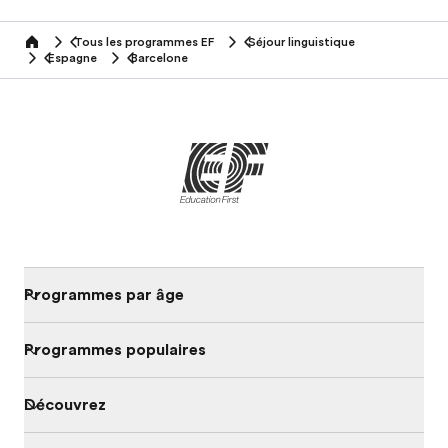
Tous les programmes EF
Séjour linguistique
home
Espagne
Barcelone
Programmes par âge
Programmes populaires
Découvrez