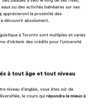
ur des balades à vélo le long de ses rives,
eaux ou des activités balnéaires sur ses
e
apprécieront la proximité des
 à découvrir absolument.
istique à Toronto sont multiples et variés
e d’obtenir des crédits pour l’université
 à tout âge et tout niveau
re niveau d’anglais, vous êtes sûr de
iversifiée, le cours qui
répondra le mieux à