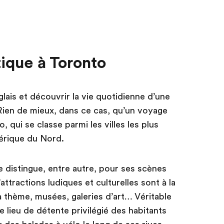
ique à Toronto
lais et découvrir la vie quotidienne d’une
ien de mieux, dans ce cas, qu’un voyage
, qui se classe parmi les villes les plus
rique du Nord.
se distingue, entre autre, pour ses scènes
ttractions ludiques et culturelles sont à la
 à thème, musées, galeries d’art… Véritable
le lieu de détente privilégié des habitants