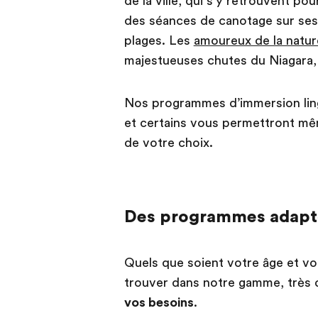
de la ville, qui s’y retrouvent po
des séances de canotage sur ses 
plages. Les
amoureux de la natur
majestueuses chutes du Niagara,
Nos programmes d’immersion lingu
et certains vous permettront mêm
de votre choix.
Des programmes adaptés
Quels que soient votre âge et vot
trouver dans notre gamme, très d
vos besoins
.