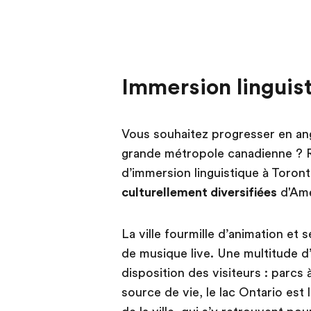
Immersion linguist
Vous souhaitez progresser en ang
grande métropole canadienne ? R
d’immersion linguistique à Toronto
culturellement diversifiées
d'Amé
La ville fourmille d’animation et 
de musique live. Une multitude d’a
disposition des visiteurs : parcs
source de vie, le lac Ontario est 