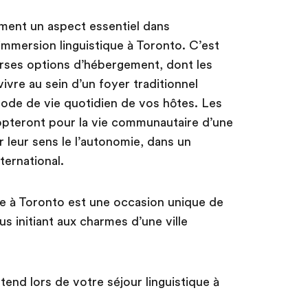
ement un aspect essentiel dans
immersion linguistique à Toronto. C’est
rses options d’hébergement, dont les
vivre au sein d’un foyer traditionnel
ode de vie quotidien de vos hôtes. Les
 opteront pour la vie communautaire d’une
 leur sens le l’autonomie, dans un
ernational.
ue à Toronto est une occasion unique de
s initiant aux charmes d’une ville
tend lors de votre séjour linguistique à