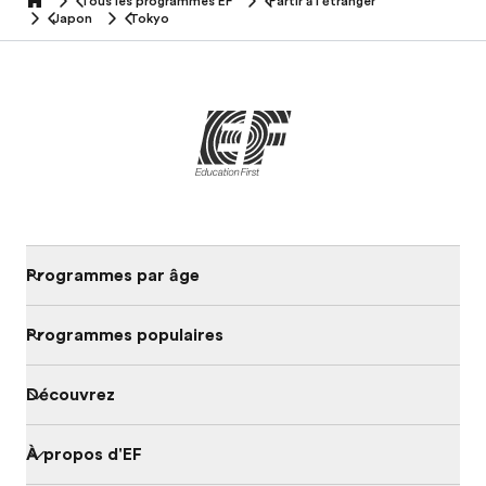
Tous les programmes EF
Partir à l'étranger
home
Japon
Tokyo
Programmes par âge
Programmes populaires
Découvrez
À propos d'EF