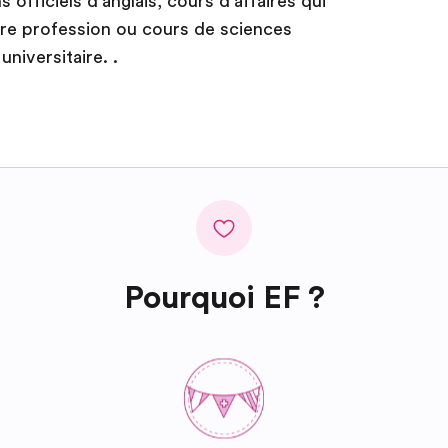
officiels d’anglais, cours d’affaires qui
re profession ou cours de sciences
niversitaire. .
Pourquoi EF ?