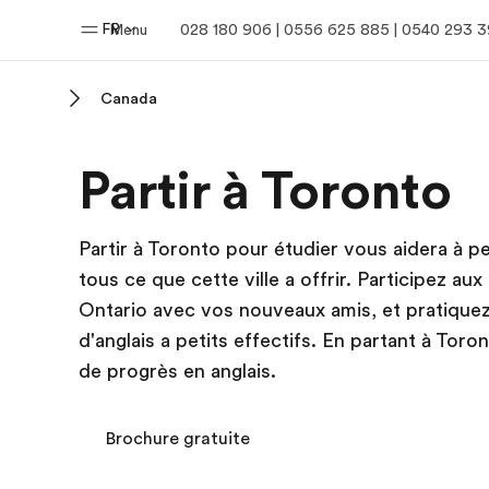
FR
Menu
028 180 906 | 0556 625 885 | 0540 293 
Canada
Accueil
Progra
Partir à Toronto
Bienvenue chez EF
Nos off
Partir à Toronto pour étudier vous aidera à pe
tous ce que cette ville a offrir. Participez a
Ontario avec vos nouveaux amis, et pratiqu
d'anglais a petits effectifs. En partant à To
de progrès en anglais.
Brochure gratuite