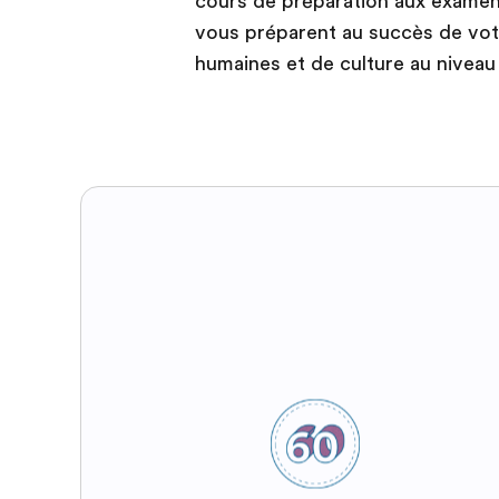
cours de préparation aux examens 
vous préparent au succès de vot
humaines et de culture au niveau u