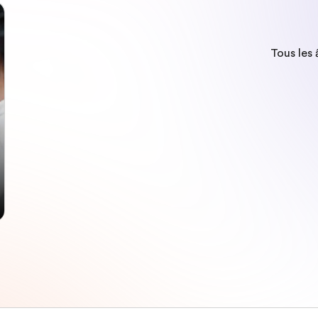
Tous les 