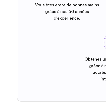
Vous êtes entre de bonnes mains
grâce à nos 60 années
d'expérience.
Obtenez u
grâce à
accréd
in