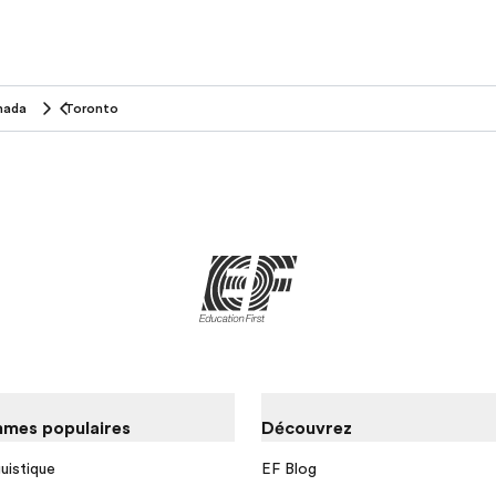
nada
Toronto
mes populaires
Découvrez
guistique
EF Blog