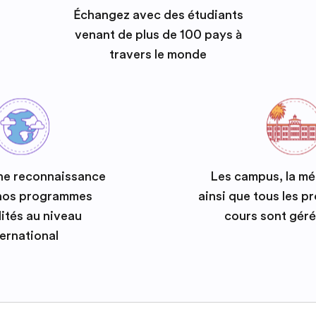
Échangez avec des étudiants
venant de plus de 100 pays à
travers le monde
ne reconnaissance
Les campus, la m
 nos programmes
ainsi que tous les 
ités au niveau
cours sont géré
ternational