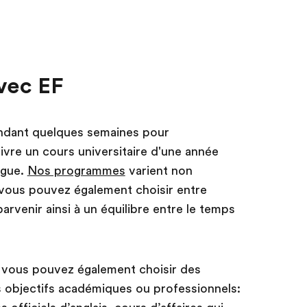
avec EF
ndant quelques semaines pour
ivre un cours universitaire d'une année
ngue.
Nos programmes
varient non
 vous pouvez également choisir entre
parvenir ainsi à un équilibre entre le temps
 vous pouvez également choisir des
objectifs académiques ou professionnels: