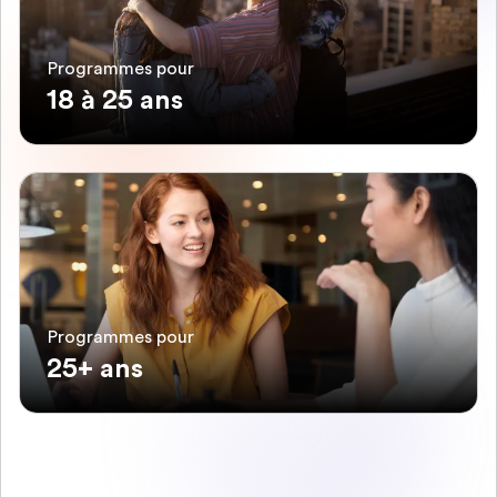
Programmes pour
18 à 25 ans
Programmes pour
25+ ans