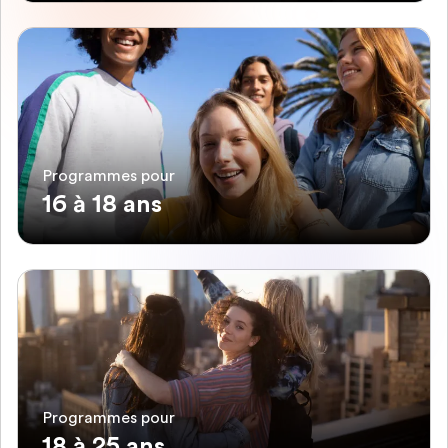
Programmes pour
16 à 18 ans
Programmes pour
18 à 25 ans