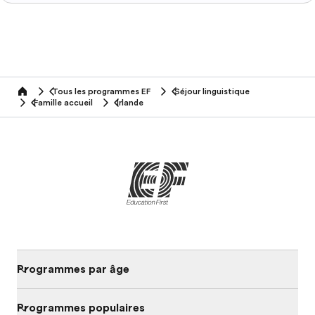
Tous les programmes EF
Séjour linguistique
home
Famille accueil
Irlande
Programmes par âge
Programmes populaires