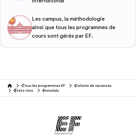
international
Les campus, la méthodologie
ainsi que tous les programmes de
cours sont gérés par EF.
Tous les programmes EF
Colonie de vacances
home
États-Unis
Honolulu