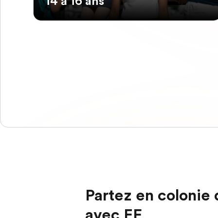
14 à 16 ans
Partez en colonie
avec EF