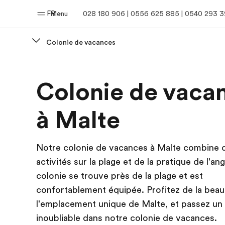
FR
Menu
028 180 906 | 0556 625 885 | 0540 293 
Colonie de vacances
Accueil
Progra
Colonie de vaca
Bienvenue chez EF
Nos off
à Malte
Notre colonie de vacances à Malte combine 
activités sur la plage et de la pratique de l'an
colonie se trouve près de la plage et est
confortablement équipée. Profitez de la beau
l'emplacement unique de Malte, et passez un 
inoubliable dans notre colonie de vacances.