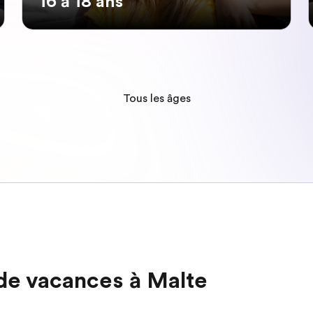
16 à 18 ans
Tous les âges
 de vacances à Malte