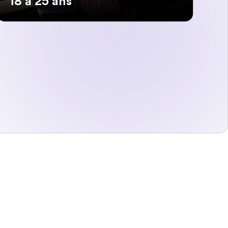
18 à 25 ans