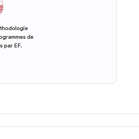
éthodologie
programmes de
s par EF.