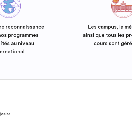
ne reconnaissance
Les campus, la m
 nos programmes
ainsi que tous les 
ités au niveau
cours sont géré
ternational
Malte