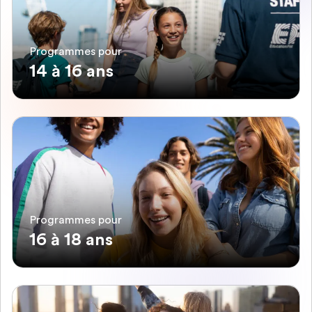
Programmes pour
14 à 16 ans
Programmes pour
16 à 18 ans