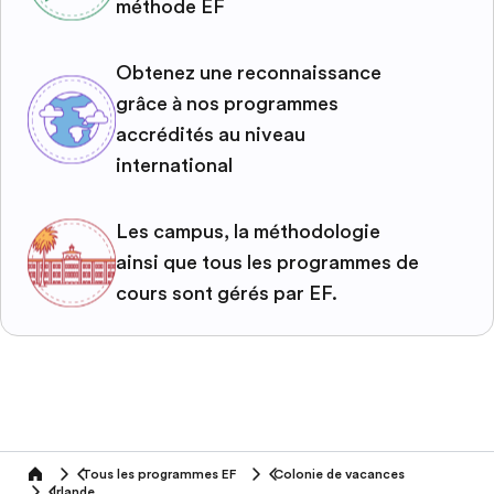
méthode EF
Obtenez une reconnaissance
grâce à nos programmes
accrédités au niveau
international
Les campus, la méthodologie
ainsi que tous les programmes de
cours sont gérés par EF.
Tous les programmes EF
Colonie de vacances
home
Irlande