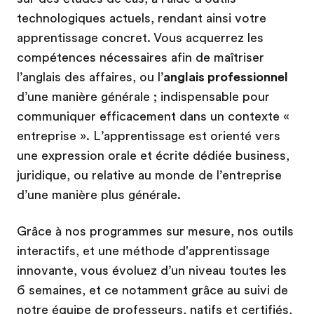
technologiques actuels, rendant ainsi votre
apprentissage concret. Vous acquerrez les
compétences nécessaires afin de maîtriser
l’anglais des affaires, ou l’
anglais professionnel
d’une manière générale ; indispensable pour
communiquer efficacement dans un contexte «
entreprise ». L’apprentissage est orienté vers
une expression orale et écrite dédiée business,
juridique, ou relative au monde de l’entreprise
d’une manière plus générale.
Grâce à nos programmes sur mesure, nos outils
interactifs, et une méthode d'apprentissage
innovante, vous évoluez d’un niveau toutes les
6 semaines, et ce notamment grâce au suivi de
notre équipe de professeurs, natifs et certifiés,