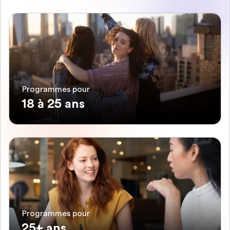
Programmes pour
18 à 25 ans
Programmes pour
25+ ans