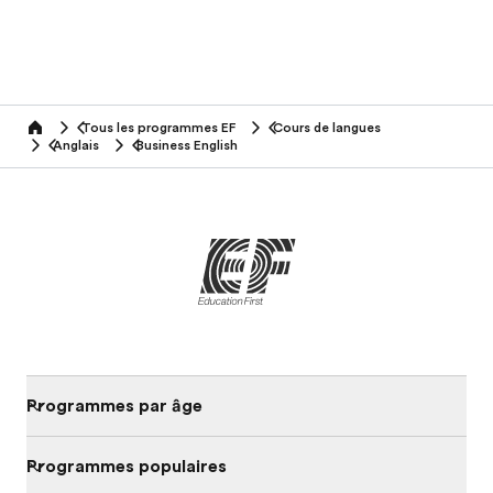
Tous les programmes EF
Cours de langues
home
Anglais
Business English
Programmes par âge
Programmes populaires