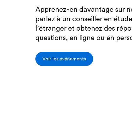
Apprenez-en davantage sur no
parlez à un conseiller en étude
l’étranger et obtenez des répo
questions, en ligne ou en pers
Voir les événements