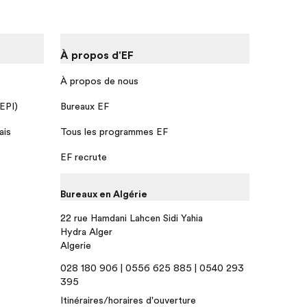
À propos d'EF
À propos de nous
 EPI)
Bureaux EF
ais
Tous les programmes EF
EF recrute
Bureaux en Algérie
22 rue Hamdani Lahcen Sidi Yahia
Hydra Alger
Algerie
028 180 906 | 0556 625 885 | 0540 293
395
Itinéraires/horaires d'ouverture