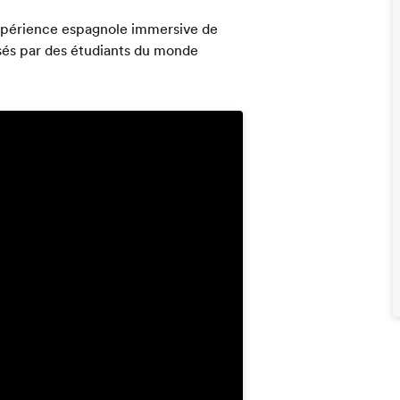
'expérience espagnole immersive de
ssés par des étudiants du monde