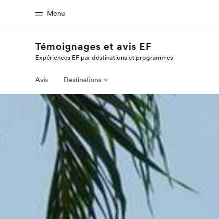
Menu
Témoignages et avis EF
Expériences EF par destinations et programmes
Accueil
Progra
Bienvenue chez EF
Nos off
Avis
Destinations