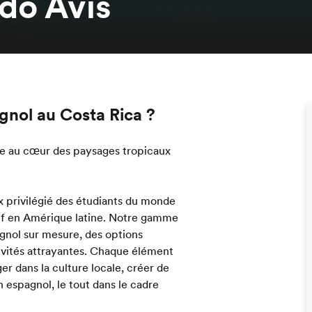
do Avis
gnol au Costa Rica ?
ée au cœur des paysages tropicaux
 privilégié des étudiants du monde
if en Amérique latine. Notre gamme
nol sur mesure, des options
ivités attrayantes. Chaque élément
r dans la culture locale, créer de
 espagnol, le tout dans le cadre