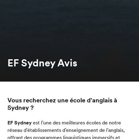
EF Sydney Avis
Vous recherchez une école d'anglais à
Sydney ?
EF Sydney
est l'une des meilleures écoles de notre
réseau d'établissements d'enseignement de l'anglais,
offrant des programmes linguistiques immersifs et