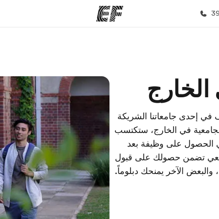
مكاتب
نب
الخارج
قوم به
أعثر على مكتب قريب منك
م
في إحدى جامعاتنا الشريكة
الجامعية في الخارج، ستكتسب
 الحصول على وظيفة بعد
جامعي تضمن حصولك على قبول
والبعض الآخر يمنحك دبلوماً.