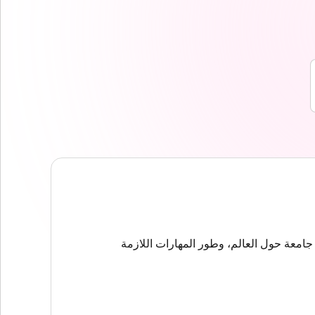
حصل على قبول مضمون في إحدى الجامعات الشريكة التي تتجاوز ٢٠٠ جامعة حول العالم، وطور المهارات اللازمة