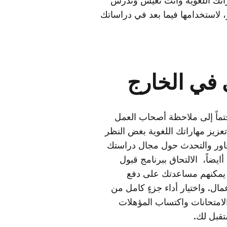
تك اللغوية وأنت تعيش وتدرس
 لاستخدامها فيما بعد في دراساتك
 في الخارج
اً إلى ملاحظة أصحاب العمل
تعزيز مهاراتك اللغوية بغض النظر
تحاور والتحدث حول مجال دراستك
ايضاً، الالتحاق ببرنامج قبول
 يمكنهم مساعدتك على دفع
مال. واختيار أداء جزءٍ كامل من
لامتحانات واكتساب المؤهلات
تقبل لك.