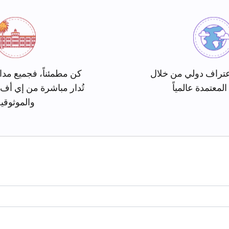
تراف دولي من خلال
كن مطمئناً، فجميع مدا
المعتمدة عالمياً
تُدار مباشرة من إي أف
والموثوقي