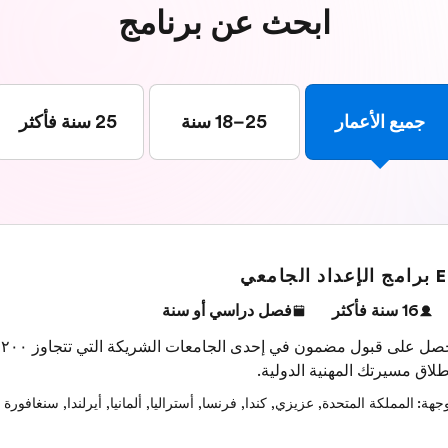
ابحث عن برنامج
جميع الأعمار
25–18 سنة
25 سنة فأكثر
عداد الجامعي
16 سنة فأكثر
فصل دراسي أو سنة
ا
طلاق مسيرتك المهنية الدولية.
وجهة
:
المملكة المتحدة
,
عزيزي
,
كندا
,
فرنسا
,
أستراليا
,
ألمانيا
,
أيرلندا
,
سنغافورة