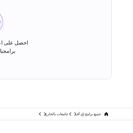
احصل على اع
برامجنا 
جميع برامج إي أف
جامعات بالخارج
home