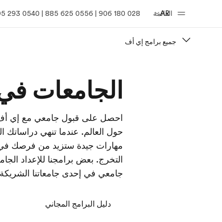
AR
القائمة
028 180 906 | 0556 625 885 | 0540 293 395
جميع برامج إي أف
الصفحة الرئيسية
برامج
الجامعات في 
أهلا بكم في إي أف
شاهد كل ما ن
احصل على قبول جامعي مع إي أف 
حول العالم. عندما تنهي دراساتك 
مهارات جيدة ستزيد من فرصك في
التخرج. بعض برامجنا للإعداد ال
جامعي في إحدى جامعاتنا الشريكة، 
دليل البرامج المجاني