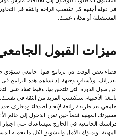
المستوى المطلوب للوصول إلى أهدافك. مارس مهارا
في دولة أجنبية كي تكتسب الراحة والثقة في التحاور،
المستقبلية أو مكان عملك.
ميزات القبول الجامعي
قضاء بعض الوقت في برنامج قبول جامعي سيؤدي حتم
لقدراتك، ولأسبابٍ وجيهة! إذ تساهم هذه البرامج في 
عن طول الدورة التي تلتحق بها، وفيما تعتاد على ال
باللغة الأجنبية، ستكتسب المزيد من الثقة في نفسك. أ
جامعي يعد طريقة رائعة لإيجاد أصدقاء ومعارف جدد
مسيرتك المهنية قدماً حين تقرر الدخول إلى عالم الأع
دراستك الجامعية في الخارج سيساعدك على اجتياز ا
المهنية، ويملؤك بالأمل والتشويق لكل ما يحمله المس