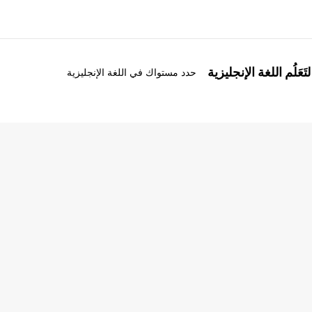
َعَلُم اللغة الإنجليزية
حدد مستواك في اللغة الإنجليزية
ذة عنا
وظائف
ن نحن
إنضم إلى الفريق