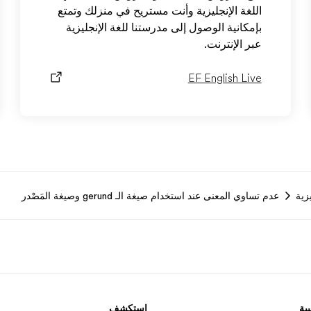
اللغة الإنجليزية وأنت مستريح في منزلك وتمتع
بإمكانية الوصول إلى مدرستنا للغة الإنجليزية
عبر الإنترنت.
EF English Live
زية
عدم تساوي المعنى عند استخدام صيغة الـ gerund وصيغة المَصْدر
ية
استكشف