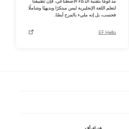
مدعومًا بتقنية الذكاء الاصطناعي، فإن تطبيقنا
لتعلم اللغة الإنجليزية ليس مبتكرًا وبديهيًا وشاملًا
فحسب، بل إنه مليء بالمرح أيضًا.
EF Hello
F
r
عن إي أف