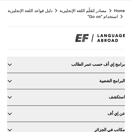
F
Home
مصادر لتَعَلُم اللغة الإنجليزية
دليل قواعد اللغة الإنجليزية
r
استخدام "Go on"
برامج إي أف حسب عمر الطالب
البرامج الشعبية
استكشف
عن إي أف
مكاتب في الجزائر