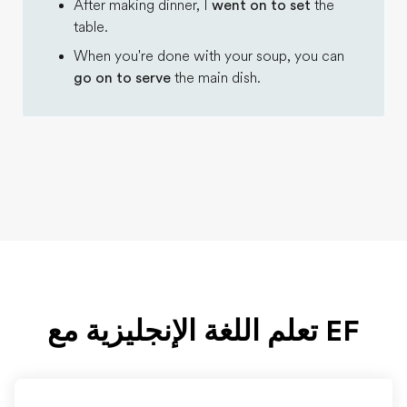
After making dinner, I
went on to set
the
table.
When you're done with your soup, you can
go on to serve
the main dish.
EF تعلم اللغة الإنجليزية مع