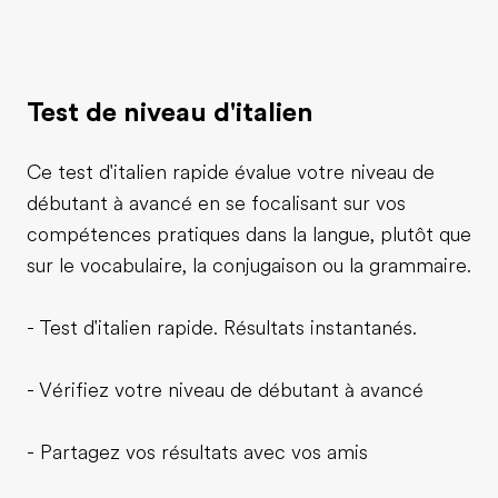
Test de niveau d'italien
Ce test d'italien rapide évalue votre niveau de
débutant à avancé en se focalisant sur vos
compétences pratiques dans la langue, plutôt que
sur le vocabulaire, la conjugaison ou la grammaire.
- Test d'italien rapide. Résultats instantanés.
- Vérifiez votre niveau de débutant à avancé
- Partagez vos résultats avec vos amis