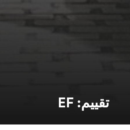
تقييم: EF