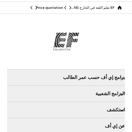
EF تعلم اللغة في الخارج (16-25 سنة)
Price quotation
Home
برامج إي أف حسب عمر الطالب
البرامج الشعبية
استكشف
عن إي أف