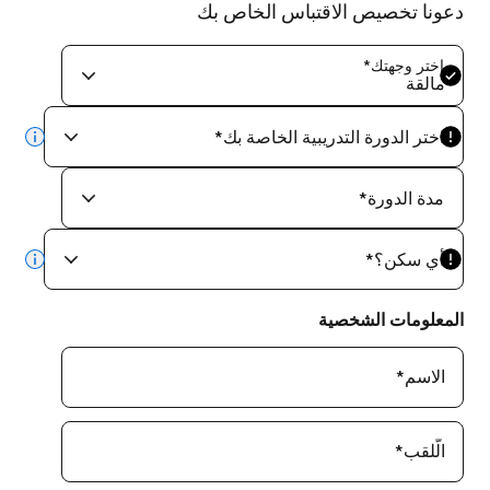
دعونا تخصيص الاقتباس الخاص بك
اختر وجهتك
*
مالقة
اختر الدورة التدريبية الخاصة بك
*
info
مدة الدورة
*
أي سكن؟
*
info
المعلومات الشخصية
الاسم
*
الّلقب
*