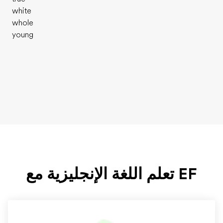
white
whole
young
EF تعلم اللغة الإنجليزية مع