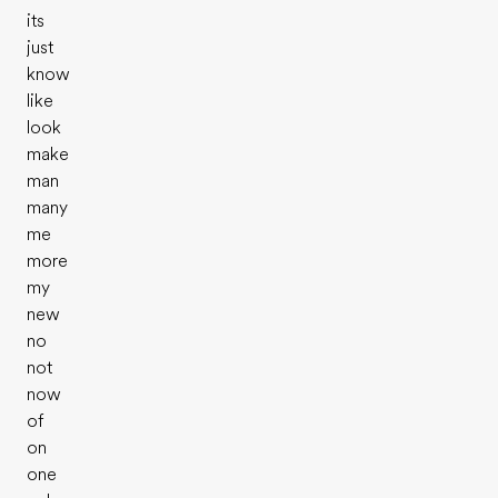
its
just
know
like
look
make
man
many
me
more
my
new
no
not
now
of
on
one