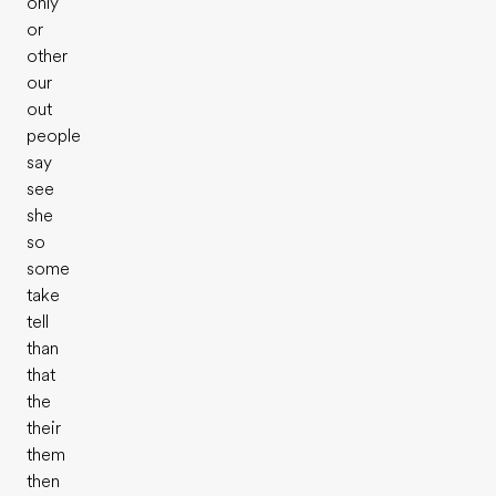
only
or
other
our
out
people
say
see
she
so
some
take
tell
than
that
the
their
them
then