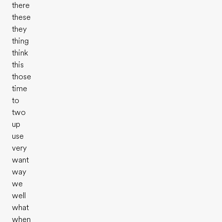
there
these
they
thing
think
this
those
time
to
two
up
use
very
want
way
we
well
what
when