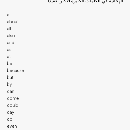
الهجائية في الكلمات الكبيرة الأكثر تعقيدًا.
a
about
all
also
and
as
at
be
because
but
by
can
come
could
day
do
even