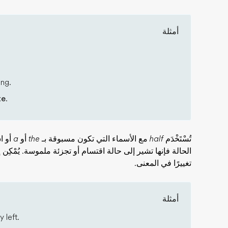
أمثلة
ing.
te
.
تُسْتَخْدَم
half
مع الأسماء التي تكون مسبوقة بـ
the
أو
a
أو ا
الحالة فإنها تشير إلى حالة اقتسام أو تجزئة ملموسة. يُمْكِن
تغييرًا في المعنى.
أمثلة
 left.