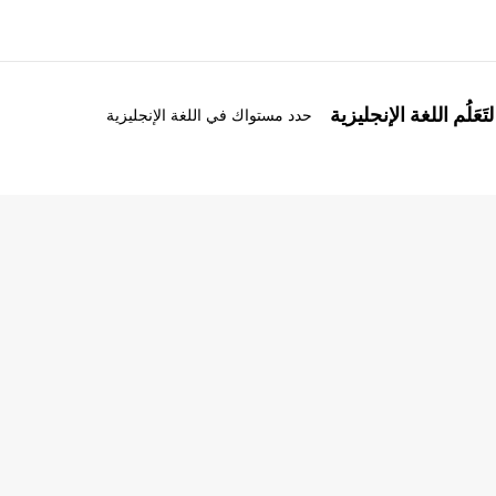
َعَلُم اللغة الإنجليزية
حدد مستواك في اللغة الإنجليزية
ذة عنا
وظائف
ن نحن
إنضم إلى الفريق