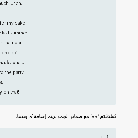
much lunch.
for my cake.
y
last summer.
n the river.
 project.
books
back.
o the party.
s
.
y
on that!
تُسْتَخْدَم
half
مع ضمائر الجمع ويتم إضافة
of
بعدها.