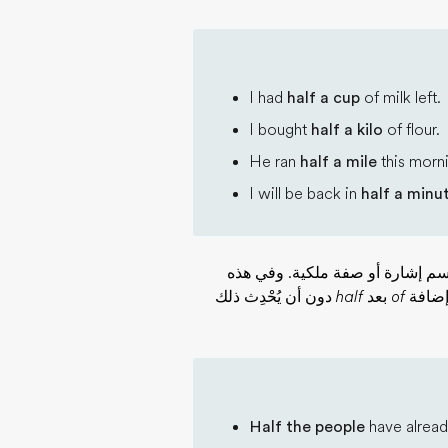
I had
half a cup
of milk left.
I bought
half a kilo
of flour.
He ran
half a mile
this morn
I will be back in
half a minu
سم إشارة أو صفة ملكية. وفي هذه
 إضافة
of
بعد
half
دون أن يُحْدِث ذلك
Half the people
have already