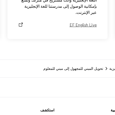
اللغة الإنجليزية وأنت مستريح في منزلك وتمتع
بإمكانية الوصول إلى مدرستنا للغة الإنجليزية
عبر الإنترنت.
EF English Live
زية
تحويل المبني للمجهول إلى مبني للمعلوم
ية
استكشف