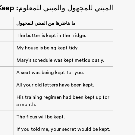
المبني للمجهول والمبني للمعلوم: To Keep كمثال
ما يناظرها من المبني للمجهول
The butter is kept in the fridge.
My house is being kept tidy.
Mary's schedule was kept meticulously.
A seat was being kept for you.
All your old letters have been kept.
His training regimen had been kept up for
a month.
The ficus will be kept.
If you told me, your secret would be kept.