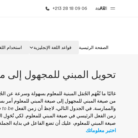
AR
القائمة
+213 28 18 09 06
الصفحة الرئيسية
برامج
الصفحة الرئيسية
قواعد اللغة الإنجليزية
استخدام اللغة
أهلا بكم في إي أف
شاهد كل ما ن
تحويل المبني للمجهول إلى مب
غالبًا ما تُفْهَم الجُمَل المبنية للمعلوم بسهولة وسرعة عن الج
من صيغة المبني للمجهول إلى صيغة المبني للمعلوم أمر ب
والممارسة. في الجدول التالي، لاحِظ أن زمن الفعل
to be
في
زمن الفعل الرئيسي في صيغة المبني للمعلوم. لكي تُحَوِل 
صيغة المبني للمعلوم، عليك أن تضع الفاعل في بداية الجملة
اختبر معلوماتك