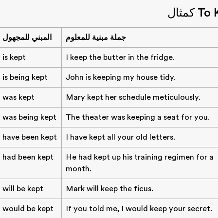
جملة مبنية للمعلوم
المبني للمجهول
is kept
I keep the butter in the fridge.
is being kept
John is keeping my house tidy.
was kept
Mary kept her schedule meticulously.
was being kept
The theater was keeping a seat for you.
have been kept
I have kept all your old letters.
had been kept
He had kept up his training regimen for a
month.
will be kept
Mark will keep the ficus.
would be kept
If you told me, I would keep your secret.