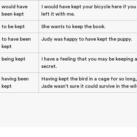
would have
I would have kept your bicycle here if you
been kept
left it with me.
to be kept
She wants to keep the book.
to have been
Judy was happy to have kept the puppy.
kept
being kept
I have a feeling that you may be keeping 
secret.
having been
Having kept the bird in a cage for so long,
kept
Jade wasn't sure it could survive in the wil