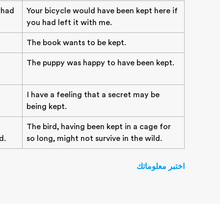
 had
Your bicycle would have been kept here if
you had left it with me.
The book wants to be kept.
The puppy was happy to have been kept.
a
I have a feeling that a secret may be
being kept.
The bird, having been kept in a cage for
d.
so long, might not survive in the wild.
اختبر معلوماتك