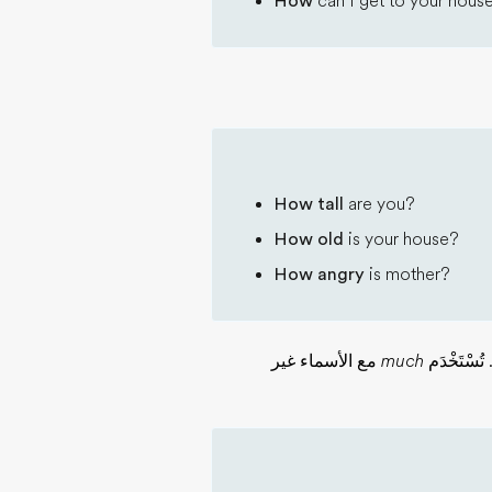
How
can I get to your hous
How tall
are you?
How old
is your house?
How angry
is mother?
سْتَخْدَم
much
مع الأسماء غير