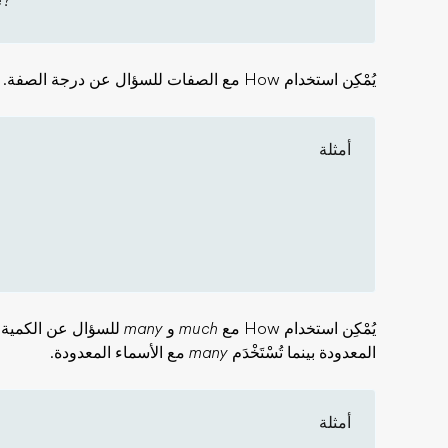
e?
يُمْكِن استخدام How مع الصفات للسؤال عن درجة الصفة.
أمثلة
يُمْكِن استخدام How مع
much
و
many
للسؤال عن الكمية. تُ
المعدودة بينما تُسْتَخْدَم
many
مع الأسماء المعدودة.
أمثلة