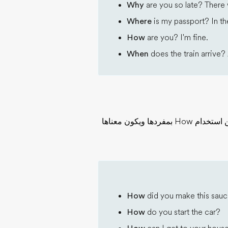
Why
are you so late? There w
Where
is my passport? In th
How
are you? I'm fine.
When
does the train arrive? A
يُمْكِن استخدام How لتكوين أسئلة بأربع طرق مختلفة. يُمْكِن استخدام How بمفردها ويكون معناها
How
did you make this sau
How
do you start the car?