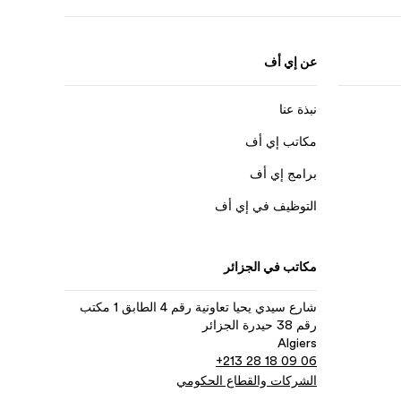
عن إي أف
نبذة عنا
مكاتب إي أف
برامج إي أف
التوظيف في إي أف
مكاتب في الجزائر
شارع سيدي يحيا تعاونية رقم 4 الطابق 1 مكتب
رقم 38 حيدرة الجزائر
Algiers
+213 28 18 09 06
الشركات والقطاع الحكومي