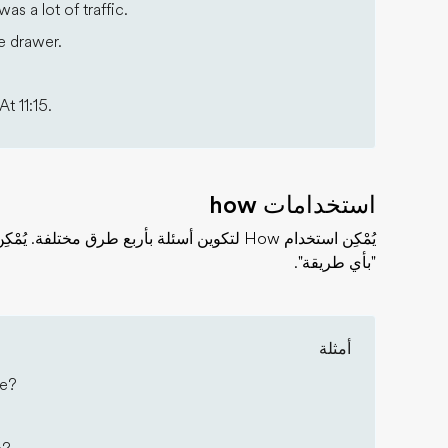
as a lot of traffic.
e drawer.
t 11:15.
استخدامات how
"بأي طريقة".
أمثلة
ce?