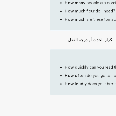
How many
people are comi
How much
flour do I need?
How much
are these tomat
How quickly
can you read t
How often
do you go to L
How loudly
does your brot