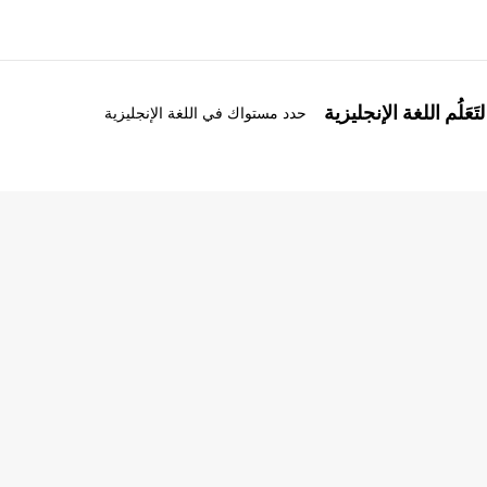
َعَلُم اللغة الإنجليزية
حدد مستواك في اللغة الإنجليزية
ذة عنا
وظائف
ن نحن
إنضم إلى الفريق