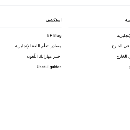
ية
استكشف
إنجليزية
EF Blog
في الخارج
مصادر لتَعَلُم اللغة الإنجليزية
 الخارج
اختبر مهاراتك اللّغوية
Useful guides