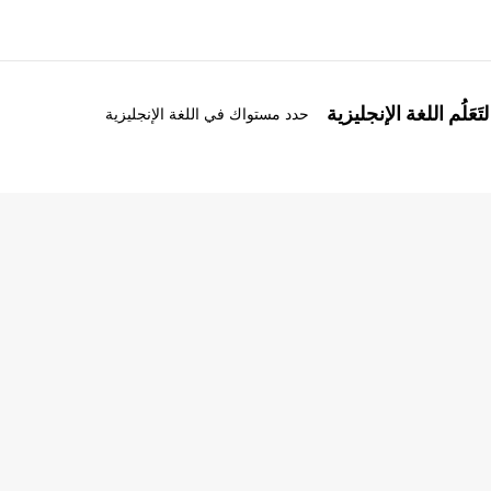
َعَلُم اللغة الإنجليزية
حدد مستواك في اللغة الإنجليزية
ذة عنا
وظائف
ن نحن
إنضم إلى الفريق