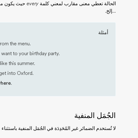
الحالة تعطي معنى مقارب لمعني كلمة
every
حيث يكون معن
...إلخ.
أمثلة
rom the menu.
want to your birthday party.
like this summer.
get into Oxford.
here
.
الجُمَل المنفية
لا تُستخدم الضمائر غير المُحَدِدَة في الجُمَل المنفية باستثنا