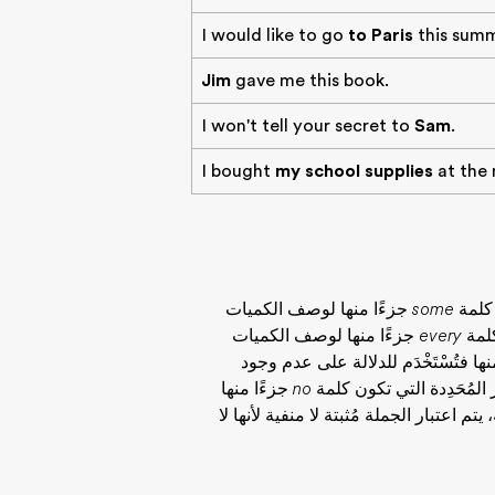
I would like to go
to Paris
this summ
Jim
gave me this book.
I won't tell your secret to
Sam
.
I bought
my school supplies
at the 
ن كلمة
some
جزءًا منها لوصف الكميات
 كلمة
every
جزءًا منها لوصف الكميات
ها فتُسْتَخْدَم للدلالة على عدم وجود
 المُحَدِدة التي تكون كلمة
no
جزءًا منها
تم اعتبار الجملة مُثبتة لا منفية لأنها لا