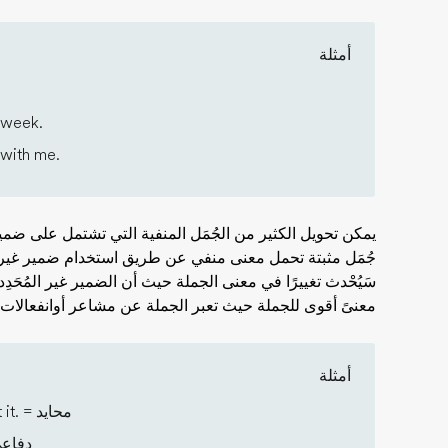
أمثلة
.
 week.
with me.
يمكن تحويل الكثير من الجُمَل المنفية التي تشتمل على ضمير
جُمَل مثبتة تحمل معنى منفي عن طريق استخدام ضمير غير م
سَيُحْدث تغييرًا في معنى الجملة حيث أن الضمير غير المُحَدِ
معنىً أقوى للجملة حيث تعبر الجملة عن مشاعر أوانفعالات 
أمثلة
محايد
 it. =
دفاع