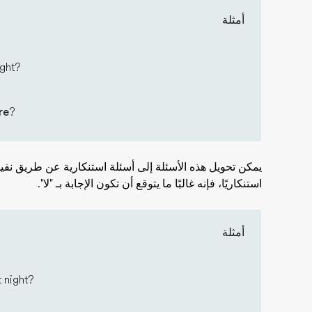
أمثلة
ight?
re
?
يمكن تحويل هذه الأسئلة إلى أسئلة استنكارية عن طريق نفي
استنكاريًا، فإنه غالبًا ما يتوقع أن تكون الإجابة بـ "لا".
أمثلة
t night?