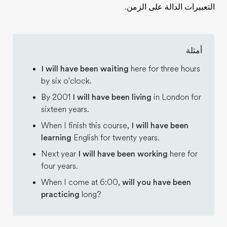
التعبيرات الدالة على الزمن.
أمثلة
I will have been waiting
here for three hours
by six o'clock.
By 2001
I will have been living
in London for
sixteen years.
When I finish this course,
I will have been
learning
English for twenty years.
Next year
I will have been working
here for
four years.
When I come at 6:00,
will you have been
practicing
long?