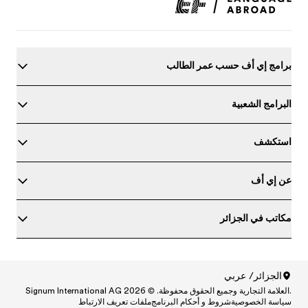
برامج إي أف حسب عمر الطالب
البرامج الشعبية
استكشف
عن إي أف
مكاتب في الجزائر
حدد مستواك في اللغة الإنجليزية
الجزائر/ عربي
.العلامة التجارية وجميع الحقوق محفوظة. © Signum International AG 2026
North America
/
Canada / English
سياسة الخصوصية
شروط و أحكام البرنامج
ملفات تعريف الارتباط