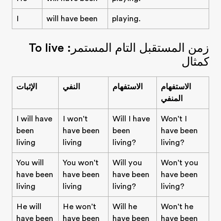
I
will have been
playing.
زمن المستقبل التام المستمر: To live
كمثال
الاستفهام
الاستفهام
النفي
الإثبات
المنفي
I will have
I won't
Will I have
Won't I
been
have been
been
have been
living
living
living?
living?
You will
You won't
Will you
Won't you
have been
have been
have been
have been
living
living
living?
living?
He will
He won't
Will he
Won't he
have been
have been
have been
have been