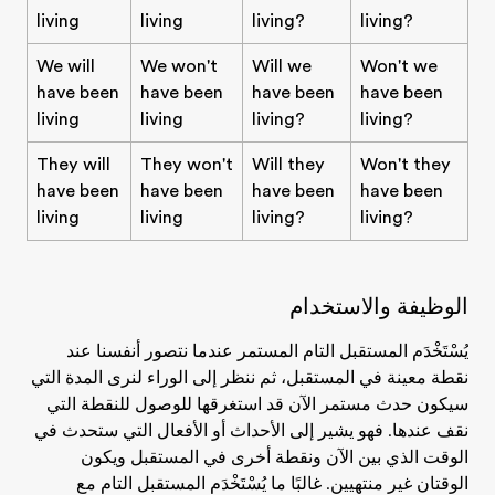
living
living
living?
living?
We will
We won't
Will we
Won't we
have been
have been
have been
have been
living
living
living?
living?
They will
They won't
Will they
Won't they
have been
have been
have been
have been
living
living
living?
living?
الوظيفة والاستخدام
يُسْتَخْدَم المستقبل التام المستمر عندما نتصور أنفسنا عند
نقطة معينة في المستقبل، ثم ننظر إلى الوراء لنرى المدة التي
سيكون حدث مستمر الآن قد استغرقها للوصول للنقطة التي
نقف عندها. فهو يشير إلى الأحداث أو الأفعال التي ستحدث في
الوقت الذي بين الآن ونقطة أخرى في المستقبل ويكون
الوقتان غير منتهيين. غالبًا ما يُسْتَخْدَم المستقبل التام مع