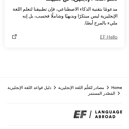
مدعومًا بتقنية الذكاء الاصطناعي، فإن تطبيقنا لتعلم اللغة
الإنجليزية ليس مبتكرًا وبديهيًا وشاملًا فحسب، بل إنه
مليء بالمرح أيضًا.
EF Hello
F
Home
مصادر لتَعَلُم اللغة الإنجليزية
دليل قواعد اللغة الإنجليزية
r
المَصْدر المستمر