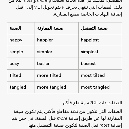
التفضيل، يمكنك في هذه الحالة استخدام
more
و
most
بدلًا من
ذلك. الصفات التي تنتهي بحرف
y
يتم تحويل الـ y إلى i قبل
إضافة النهايات الخاصة بصيغ المقارنة.
صيغة التفضيل
صيغة المقارنة
الصفة
happy
happier
happiest
simple
simpler
simplest
busy
busier
busiest
tilted
more tilted
most tilted
tangled
more tangled
most tangled
الصفات ذات الثلاثة مقاطع فأكثر
الصفات التي تتكون من ثلاثة مقاطع فأكثر، يتم تكوين صيغة
المقارنة لها عن طريق إضافة
more
قبل الصفة، في حين يتم
إضافة
most
قبل الصفة لتكوين صيغة التفضيل منها.