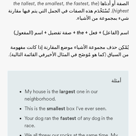
الصفة أو أدناها (
the tallest, the smallest, the fastest, the
highest
). تُسْتَخْدَم هذه الصفات في الجمل التي يتم فيها مقارنة
شيء بمجموعة من الأشياء.
اسم (الفاعل) + فعل +
the
+ صفة تفضيل + اسم (المفعول)
يُمْكِن حذف مجموعة الأشياء موضع المقارنة إذا كانت مفهومة
من السياق (كما هو مُوَضَح في المثال الأخيرفي القائمة التالية).
أمثلة
My house is the
largest
one in our
neighborhood.
This is the
smallest
box I've ever seen.
Your dog ran the
fastest
of any dog in the
race.
We all threw our rocks at the same time. My