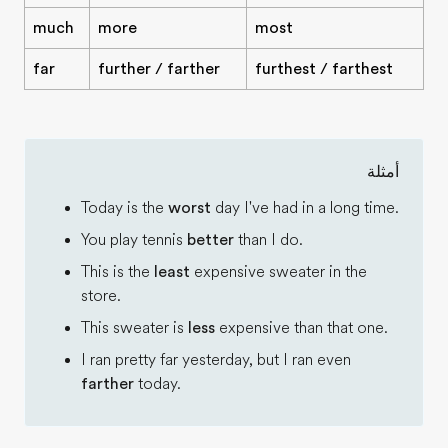
much
more
most
far
further / farther
furthest / farthest
أمثلة
Today is the
worst
day I've had in a long time.
You play tennis
better
than I do.
This is the
least
expensive sweater in the
store.
This sweater is
less
expensive than that one.
I ran pretty far yesterday, but I ran even
farther
today.