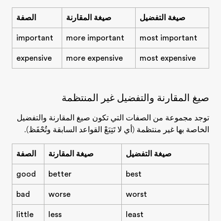
صيغة التفضيل
صيغة المقارنة
الصفة
important
more important
most important
expensive
more expensive
most expensive
صيغ المقارنة والتفضيل غير المنتظمة
توجد مجموعة من الصفات التي تكون صيغ المقارنة والتفضيل
الخاصة بها غير منتظمة (أي لا تَتِبَعْ القواعد السابقة وتُحْفَظ).
صيغة التفضيل
صيغة المقارنة
الصفة
good
better
best
bad
worse
worst
little
less
least