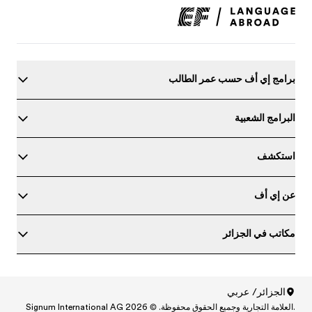
برامج إي أف حسب عمر الطالب
البرامج الشعبية
استكشف
عن إي أف
مكاتب في الجزائر
حدد مستواك في اللغة الإنجليزية
الجزائر/ عربي
.العلامة التجارية وجميع الحقوق محفوظة. © Signum International AG 2026
North America
/
Canada / English