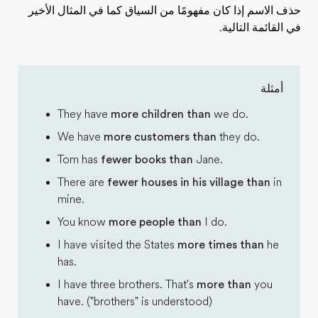
حذف الاسم إذا كان مفهومًا من السياق كما في المثال الأخير
في القائمة التالية.
أمثلة
They have
more children than
we do.
We have
more customers than
they do.
Tom has
fewer books than
Jane.
There are
fewer houses in his village than
in
mine.
You know
more people than
I do.
I have visited the States
more times than
he
has.
I have three brothers. That's
more than
you
have. ("brothers" is understood)