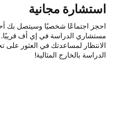
استشارة مجانية
احجز اجتماعًا شخصيًا وسيتصل بك أح
مستشاري الدراسة في إي أف قريبًا. لا
الانتظار لمساعدتك في العثور على تج
الدراسة بالخارج المثالية!