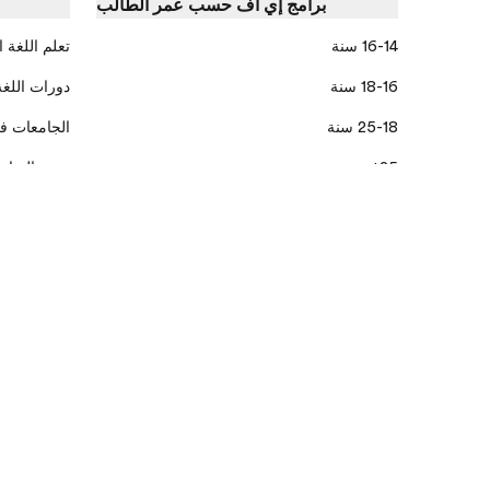
برامج إي أف حسب عمر الطالب
16-14 سنة
تعلم اللغة ا
18-16 سنة
دورات اللغة
25-18 سنة
الجامعات ف
25+ سنة
جميع البرام
50+ سنة
الشركات والقطاع الحكومي
جميع الأعمار
الجزائر/ عربي
العربية
سياسة الخصوصية