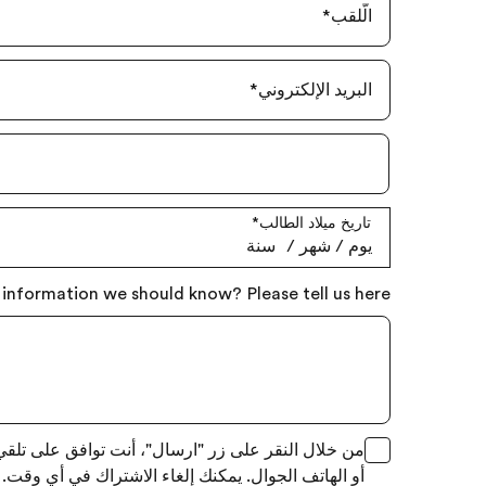
الّلقب
*
البريد الإلكتروني
*
تاريخ ميلاد الطالب
*
يوم
‏/
شهر
‏/
سنة
 information we should know? Please tell us here.
من خلال النقر على زر "ارسال"، أنت توافق على تلقي آ
أو الهاتف الجوال. يمكنك إلغاء الاشتراك في أي وقت.