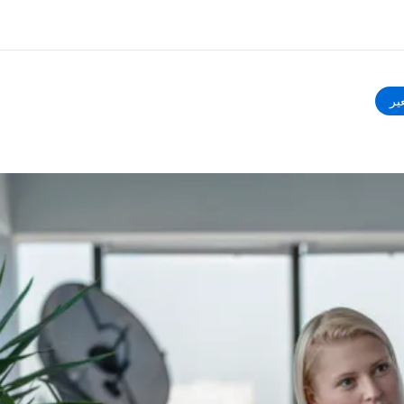
ير
ذة عنا
وظائف
ن نحن
إنضم إلى الفريق