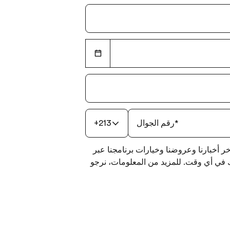
*
رقم الجوال
+213
لى تلقي آخر أخبارنا وعروضنا وخيارات برنامجنا عبر
راك في أي وقت. للمزيد من المعلومات، نرجو