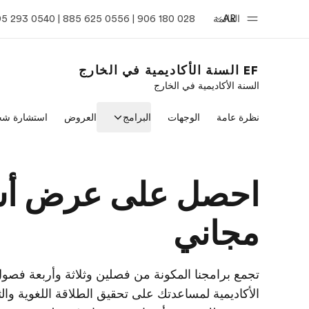
AR
القائمة
028 180 906 | 0556 625 885 | 0540 293 395
EF السنة الأكاديمية في الخارج
السنة الأكاديمية في الخارج
الصفحة الرئيسية
برامج
نظرة عامة
الوجهات
البرامج
العروض
استشارة شخ
أهلا بكم في إي أف
شاهد كل ما ن
احصل على عرض أس
مجاني
تجمع برامجنا المكونة من فصلين وثلاثة وأربعة فصول
الأكاديمية لمساعدتك على تحقيق الطلاقة اللغوية والثق