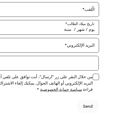
الّلقب
*
تاريخ ميلاد الطالب
*
يوم
‏/
شهر
‏/
سنة
البريد الإلكتروني
*
من خلال النقر على زر "ارسال"، أنت توافق ع
البريد الإلكتروني أو الهاتف الجوال. يمكنك إلغاء الاشت
قراءة
سياسة حماية الخصوصية
*
Send