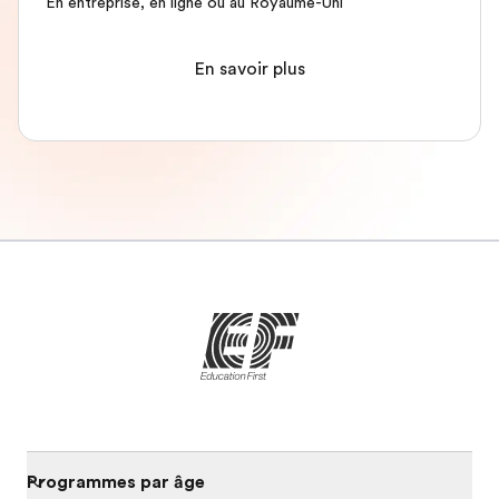
En entreprise, en ligne ou au Royaume-Uni
En savoir plus
Programmes par âge