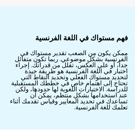
فهم مستواك في اللغة الفرنسية
ممكن يكون من الصعب تقدير مستواك في
الفرنسية بشكل موضوعي. ربما تكون متفائل
جداً، أو على العكس، تقلل من قدراتك. إجراء
اختبار في اللغة الفرنسية هو طريقة جيدة
لتحديد مستواك الفعلي وتحديد النقاط التي
تحتاج إلى اهتمام خاص في خططك المستقبلية
للدراسة. الاختبارات اللغوية لها حدودها، ولكن
عند استخدامها بشكل منتظم، يمكن أن
تساعدك في تحديد المعايير وقياس تقدمك أثناء
تعلمك للغة الفرنسية.