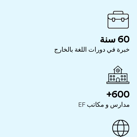
60 سنة
خبرة في دورات اللغة بالخارج
600+
مدارس و مكاتب EF