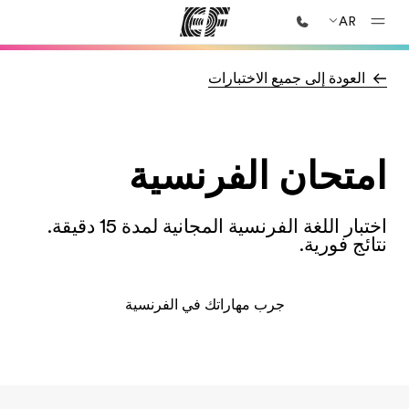
AR
العودة إلى جميع الاختبارات
الصفحة الرئيسية
أهلا بكم في إي أف
برامج
امتحان الفرنسية
شاهد كل ما نقوم به
مكاتب
أعثر على مكتب قريب منك
اختبار اللغة الفرنسية المجانية لمدة 15 دقيقة.
نتائج فورية.
نبذة عنا
من نحن
جرب مهاراتك في الفرنسية
وظائف
إنضم إلى الفريق