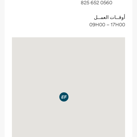
0560 652 825
أوقــات العمــل
09H00 – 17H00