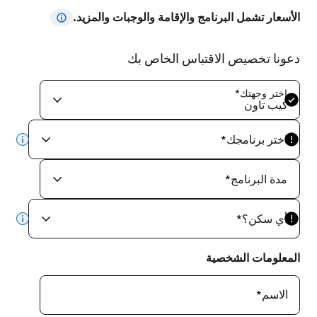
الأسعار تشمل البرنامج والإقامة والوجبات والمزيد.
دعونا تخصيص الاقتباس الخاص بك
اختر وجهتك
*
كيب تاون
اختر برنامجك
*
info
مدة البرنامج
*
أي سكن؟
*
info
المعلومات الشخصية
الاسم
*