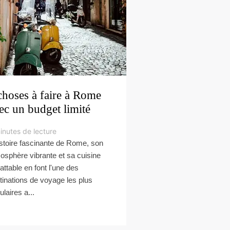
choses à faire à Rome
ec un budget limité
inutes de lecture
istoire fascinante de Rome, son
osphère vibrante et sa cuisine
attable en font l'une des
tinations de voyage les plus
ulaires a...