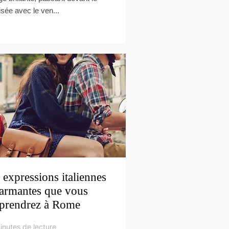
isée avec le ven...
 expressions italiennes
armantes que vous
prendrez à Rome
inutes de lecture