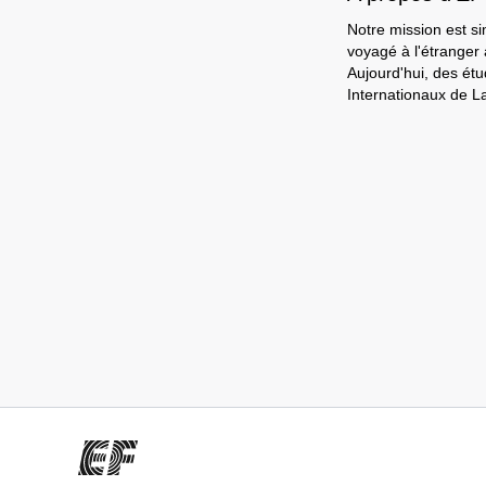
Notre mission est si
voyagé à l'étranger
Aujourd'hui, des ét
Internationaux de L