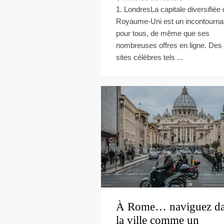
1. LondresLa capitale diversifiée
Royaume-Uni est un incontourna
pour tous, de même que ses
nombreuses offres en ligne. Des
sites célèbres tels ...
À Rome… naviguez d
la ville comme un