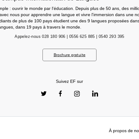
mple : ouvrir le monde par l'éducation. Depuis plus de 50 ans, des milli
 avec nous pour apprendre une langue et vivre l'immersion dans une nou
udiants de plus de 100 pays étudient une des 9 langues proposées da
angues, dans 19 pays à travers le monde.
Appelez-nous
028 180 906 | 0556 625 885 | 0540 293 395
Brochure gratuite
Suivez EF sur
À propos de n