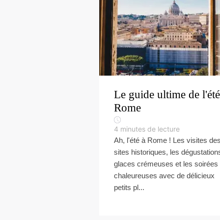
Le guide ultime de l'été
Rome
4
minutes de lecture
Ah, l'été à Rome ! Les visites de
sites historiques, les dégustation
glaces crémeuses et les soirées
chaleureuses avec de délicieux
petits pl...