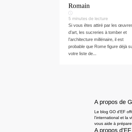
Romain
5
minutes de lecture
Si vous êtes attiré par les œuvre
d’art, les sucreries à tomber et
l’architecture millénaire, il est
probable que Rome figure déjà s
votre liste de...
A propos de 
Le blog GO d'EF offr
l'international et l
vous aide à préparer
A propos d'EF