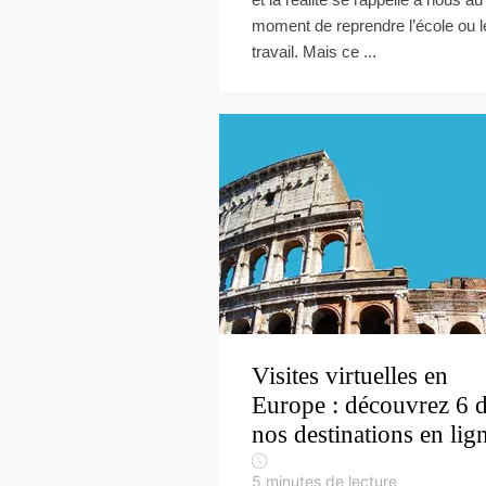
moment de reprendre l’école ou l
travail. Mais ce ...
Visites virtuelles en
Europe : découvrez 6 
nos destinations en lig
5
minutes de lecture