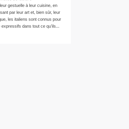
leur gestuelle à leur cuisine, en
ant par leur art et, bien sûr, leur
gue, les italiens sont connus pour
e expressifs dans tout ce qu’ils...