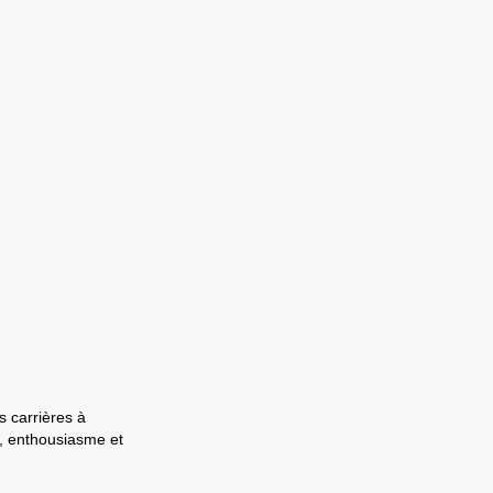
s carrières à
e, enthousiasme et