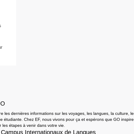
s
ur
GO
e les dernières informations sur les voyages, les langues, la culture, le
a vie étudiante. Chez EF, nous vivons pour ça et espérons que GO inspir
 les étapes à venir dans votre vie.
 Campus Internationaux de Langues