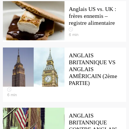
Anglais US vs. UK :
frères ennemis –
registre alimentaire
6
min
ANGLAIS
BRITANNIQUE VS
ANGLAIS
AMÉRICAIN (2ème
PARTIE)
6
min
ANGLAIS
BRITANNIQUE