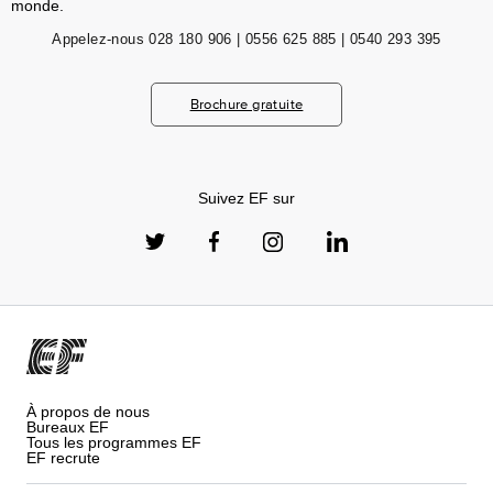
monde.
Appelez-nous
028 180 906 | 0556 625 885 | 0540 293 395
Brochure gratuite
Suivez EF sur
À propos de nous
Bureaux EF
Tous les programmes EF
EF recrute