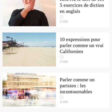
5 exercices de diction
en anglais
2
min
10 expressions pour
parler comme un vrai
Californien
4
min
Parler comme un
parisien : les
incontournables
4
min