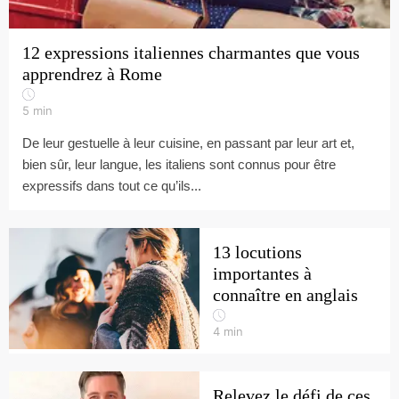
12 expressions italiennes charmantes que vous
apprendrez à Rome
5
min
De leur gestuelle à leur cuisine, en passant par leur art et,
bien sûr, leur langue, les italiens sont connus pour être
expressifs dans tout ce qu’ils...
13 locutions
importantes à
connaître en anglais
4
min
Relevez le défi de ces