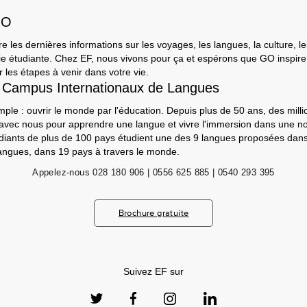
GO
e les dernières informations sur les voyages, les langues, la culture, le
a vie étudiante. Chez EF, nous vivons pour ça et espérons que GO inspir
 les étapes à venir dans votre vie.
 Campus Internationaux de Langues
mple : ouvrir le monde par l'éducation. Depuis plus de 50 ans, des milli
 avec nous pour apprendre une langue et vivre l'immersion dans une nou
udiants de plus de 100 pays étudient une des 9 langues proposées da
angues, dans 19 pays à travers le monde.
Appelez-nous
028 180 906 | 0556 625 885 | 0540 293 395
Brochure gratuite
Suivez EF sur