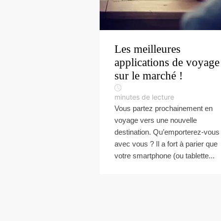
Les meilleures
applications de voyage
sur le marché !
minutes de lecture
Vous partez prochainement en
voyage vers une nouvelle
destination. Qu’emporterez-vous
avec vous ? Il a fort à parier que
votre smartphone (ou tablette...