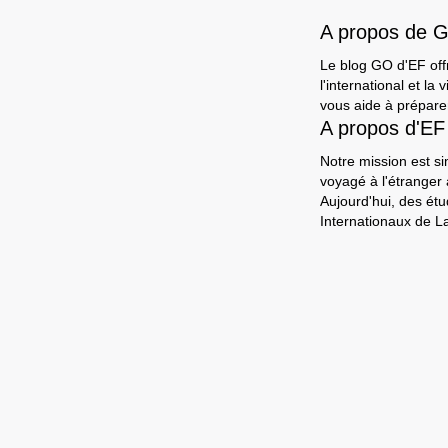
A propos de 
Le blog GO d'EF offr
l'international et l
vous aide à préparer
A propos d'EF
Notre mission est si
voyagé à l'étranger
Aujourd'hui, des ét
Internationaux de L