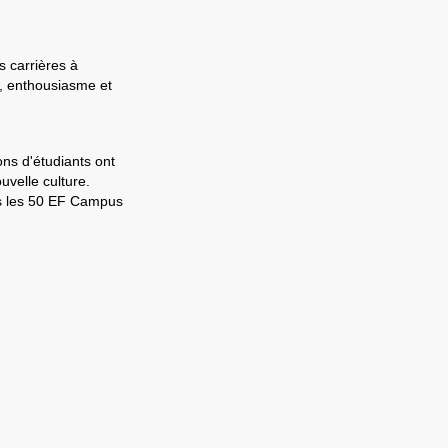
s carrières à
e, enthousiasme et
ons d'étudiants ont
velle culture.
ns les 50 EF Campus