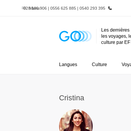
028 180 906 | 0556 625 885 | 0540 293 395
Menu
Les dernières 
les voyages, l
Accueil
Progra
culture par EF
Bienvenue chez EF
Nos off
Langues
Culture
Voy
Cristina