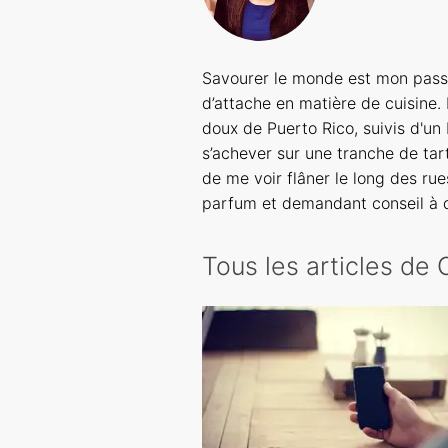
Savourer le monde est mon passe
d’attache en matière de cuisine
doux de Puerto Rico, suivis d'u
s’achever sur une tranche de tart
de me voir flâner le long des ru
parfum et demandant conseil à d
Tous les articles de C