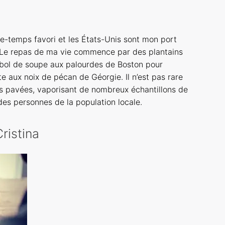
-temps favori et les États-Unis sont mon port
. Le repas de ma vie commence par des plantains
n bol de soupe aux palourdes de Boston pour
e aux noix de pécan de Géorgie. Il n’est pas rare
es pavées, vaporisant de nombreux échantillons de
es personnes de la population locale.
ristina