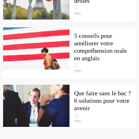
drôles
min
5 conseils pour
améliorer votre
compréhension orale
en anglais
min
Que faire sans le bac ?
6 solutions pour votre
avenir
min