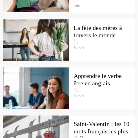
min
La fête des mères à
travers le monde
5
min
Apprendre le verbe
être en anglais
6
min
Saint-Valentin : les 10
mots français les plus