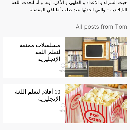
حيث الشراء و الإعداد و الطهى و الأكل. أوه، و أنا أتحدث اللغة
التايلاندية - والتي اتحدثها عند طلب أطباقي المفضلة.
All posts from Тom
مسلسلات ممتعة
لتعلم اللغة
الإنجليزية
min
10 أفلام لتعلم اللغة
الإنجليزية
min