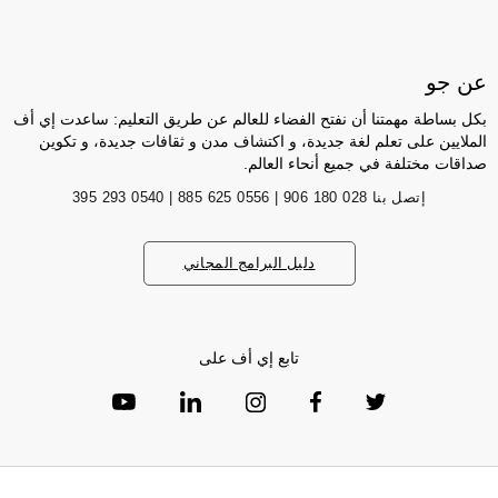
عن جو
بكل بساطة مهمتنا أن نفتح الفضاء للعالم عن طريق التعليم: ساعدت إي أف
الملايين على تعلم لغة جديدة، و اكتشاف مدن و ثقافات جديدة، و تكوين
صداقات مختلفة في جميع أنحاء العالم.
إتصل بنا
028 180 906 | 0556 625 885 | 0540 293 395
دليل البرامج المجاني
تابع إي أف على