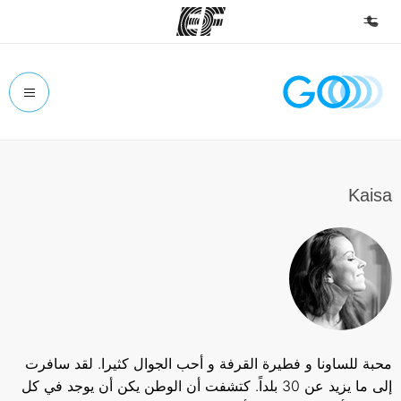
الصفحة الرئيسية
أهلا بكم في إي أف
برامج
شاهد كل ما نقوم به
Kaisa
مكاتب
أعثر على مكتب قريب منك
نبذة عنا
من نحن
وظائف
محبة للساونا و فطيرة القرفة و أحب الجوال كثيرا. لقد سافرت
إنضم إلى الفريق
إلى ما يزيد عن 30 بلداً. كتشفت أن الوطن يكن أن يوجد في كل