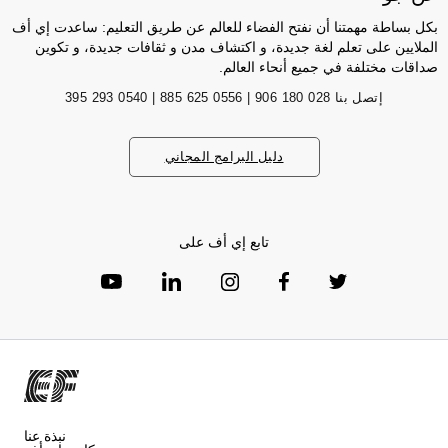
بكل بساطة مهمتنا أن نفتح الفضاء للعالم عن طريق التعليم: ساعدت إي أف
الملايين على تعلم لغة جديدة، و اكتشاف مدن و ثقافات جديدة، و تكوين
صداقات مختلفة في جميع أنحاء العالم.
إتصل بنا
028 180 906 | 0556 625 885 | 0540 293 395
دليل البرامج المجاني
تابع إي أف على
نبذة عنا